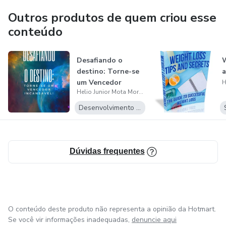
Outros produtos de quem criou esse
conteúdo
Desafiando o
W
destino: Torne-se
a
um Vencedor
Helio Junior Mota Moreira
Incansável!
Desenvolvimento Pessoal
Dúvidas frequentes
O conteúdo deste produto não representa a opinião da Hotmart.
Se você vir informações inadequadas,
denuncie aqui