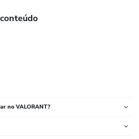
 conteúdo
orar no VALORANT?