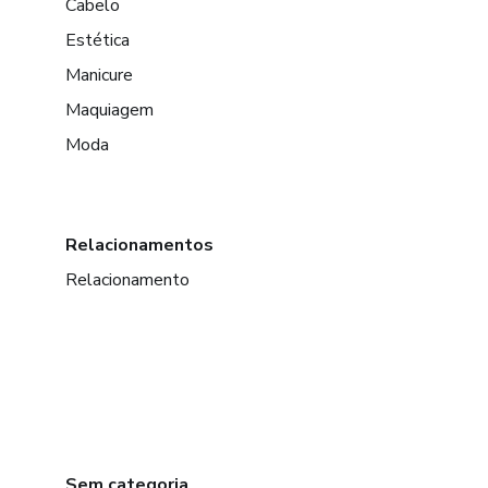
Cabelo
Estética
Manicure
Maquiagem
Moda
Relacionamentos
Relacionamento
Sem categoria