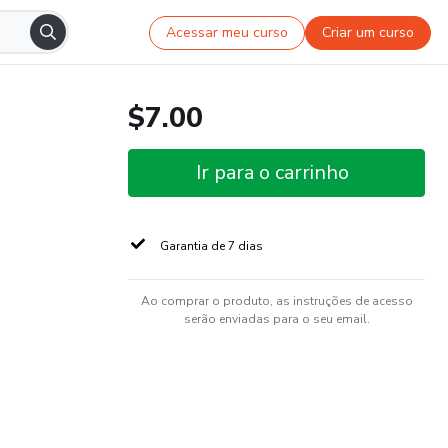
Acessar meu curso
Criar um curso
$7.00
Ir para o carrinho
Garantia de 7 dias
Ao comprar o produto, as instruções de acesso
serão enviadas para o seu email.