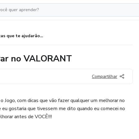
Dicas que te ajudarão a melhorar no VALORANT
horar no VALORANT
Compartilhar
o Jogo, com dicas que vão fazer qualquer um melhorar no
 eu gostaria que tivessem me dito quando eu comecei no
elhorar antes de VOCÊ!!!