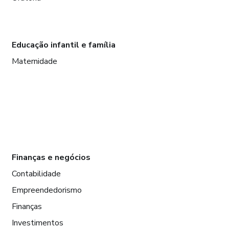
Educação infantil e família
Maternidade
Finanças e negócios
Contabilidade
Empreendedorismo
Finanças
Investimentos