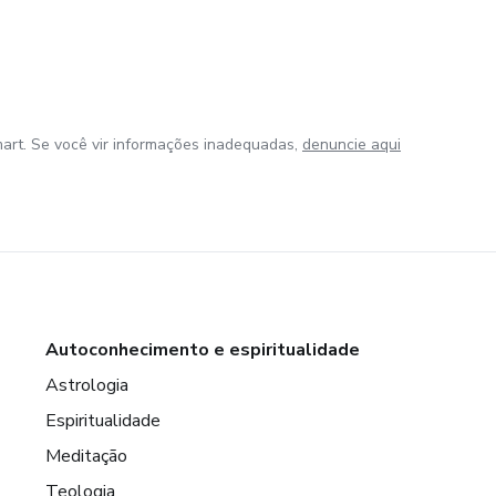
art. Se você vir informações inadequadas,
denuncie aqui
Autoconhecimento e espiritualidade
Astrologia
Espiritualidade
Meditação
Teologia