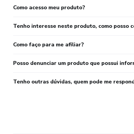
Como acesso meu produto?
Tenho interesse neste produto, como posso 
Como faço para me afiliar?
Posso denunciar um produto que possui info
Tenho outras dúvidas, quem pode me respond