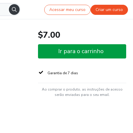
Acessar meu curso
Criar um curso
$7.00
Ir para o carrinho
Garantia de 7 dias
Ao comprar o produto, as instruções de acesso
serão enviadas para o seu email.