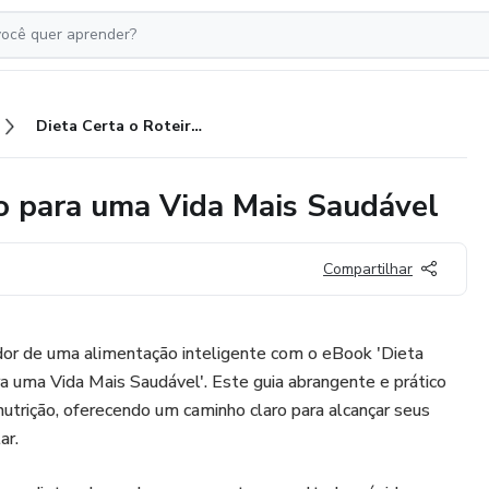
Dieta Certa o Roteiro Definitivo para uma Vida Mais Saudável
vo para uma Vida Mais Saudável
Compartilhar
or de uma alimentação inteligente com o eBook 'Dieta
ra uma Vida Mais Saudável'. Este guia abrangente e prático
trição, oferecendo um caminho claro para alcançar seus
ar.