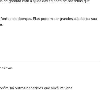
rda de gordura com a ajuda das trilhões de bactérias que
 fontes de doenças. Elas podem ser grandes aliadas da sua
o.
positivas
rém, há outros benefícios que você irá ver e