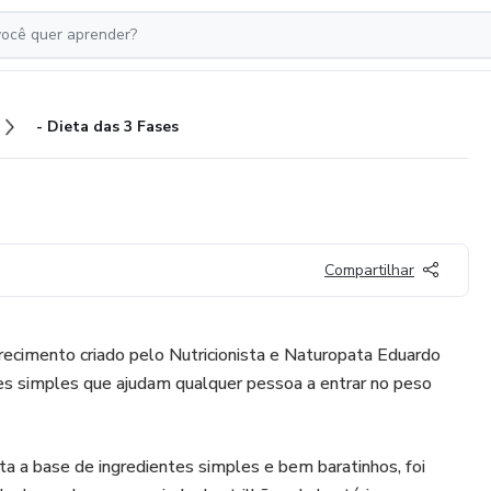
- Dieta das 3 Fases
Compartilhar
cimento criado pelo Nutricionista e Naturopata Eduardo
ses simples que ajudam qualquer pessoa a entrar no peso
a a base de ingredientes simples e bem baratinhos, foi