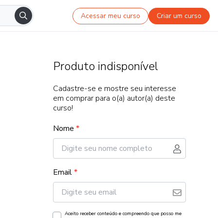
Acessar meu curso
Criar um curso
Produto indisponível
Cadastre-se e mostre seu interesse
em comprar para o(a) autor(a) deste
curso!
Nome
*
Email
*
Aceito receber conteúdo e compreendo que posso me