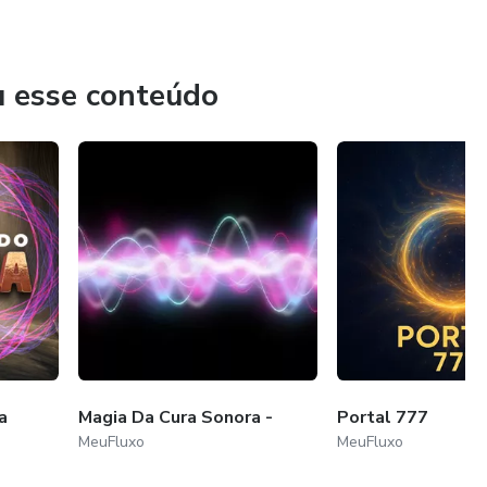
u esse conteúdo
a
Magia Da Cura Sonora -
Portal 777
MeuFluxo
MeuFluxo