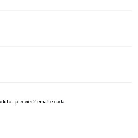
to , ja enviei 2 email e nada