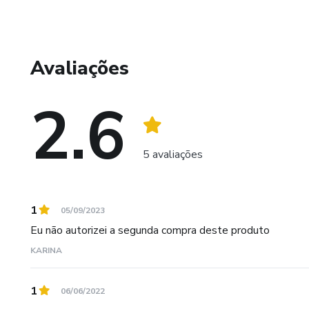
Avaliações
2.6
5 avaliações
1
05/09/2023
Eu não autorizei a segunda compra deste produto
KARINA
1
06/06/2022