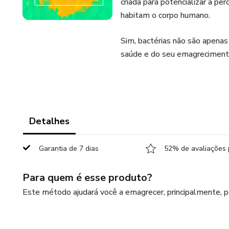
criada para potencializar a pe
habitam o corpo humano.
Sim, bactérias não são apenas
saúde e do seu emagreciment
Detalhes
Garantia de 7 dias
52% de avaliações 
Para quem é esse produto?
Este método ajudará você a emagrecer, principalmente, po