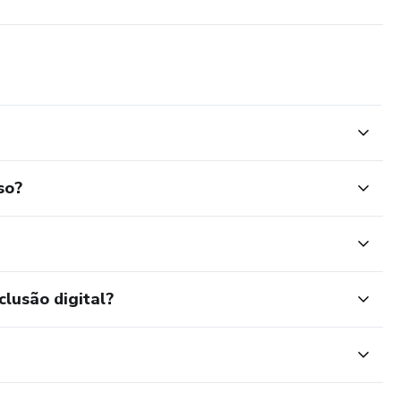
so?
clusão digital?