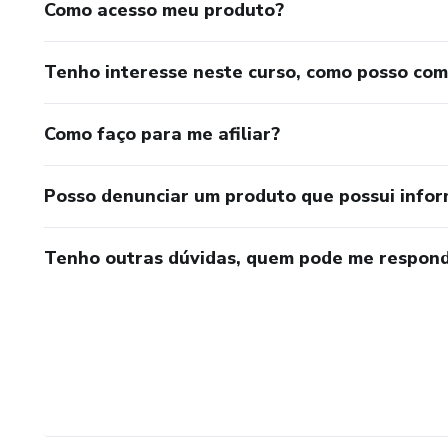
Como acesso meu produto?
Tenho interesse neste curso, como posso co
Como faço para me afiliar?
Posso denunciar um produto que possui info
Tenho outras dúvidas, quem pode me respond