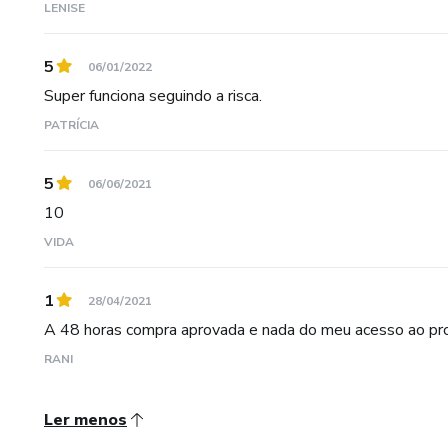
LENISE
5
06/01/2022
Super funciona seguindo a risca.
PATRÍCIA
5
06/06/2021
10
VIDA
1
28/04/2021
A 48 horas compra aprovada e nada do meu acesso ao produ
RANI
Ler menos