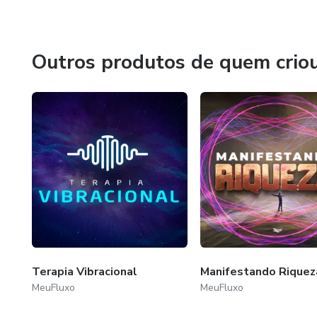
Outros produtos de quem crio
Terapia Vibracional
Manifestando Riquez
MeuFluxo
MeuFluxo