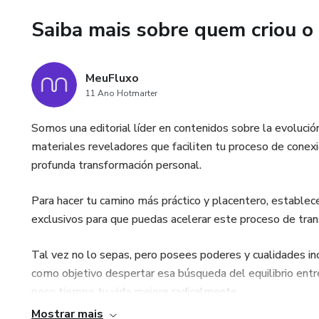
Saiba mais sobre quem criou o
MeuFluxo
11 Ano Hotmarter
Somos una editorial líder en contenidos sobre la evolución
materiales reveladores que faciliten tu proceso de conexi
profunda transformación personal.
Para hacer tu camino más práctico y placentero, establ
exclusivos para que puedas acelerar este proceso de tran
Tal vez no lo sepas, pero posees poderes y cualidades i
como objetivo despertar esa búsqueda del equilibrio entre
poco tiempo tu vida mejore radicalmente.
Mostrar mais