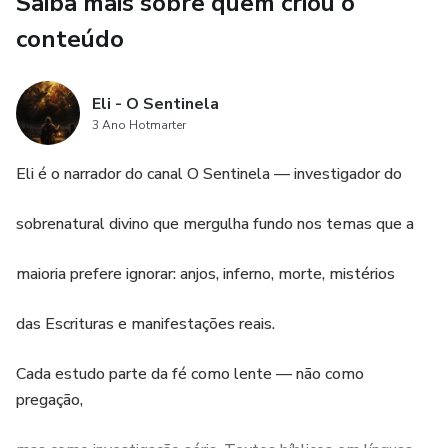
Saiba mais sobre quem criou o
conteúdo
Eli - O Sentinela
3 Ano Hotmarter
Eli é o narrador do canal O Sentinela — investigador do
sobrenatural divino que mergulha fundo nos temas que a
maioria prefere ignorar: anjos, inferno, morte, mistérios
das Escrituras e manifestações reais.
Cada estudo parte da fé como lente — não como
pregação,