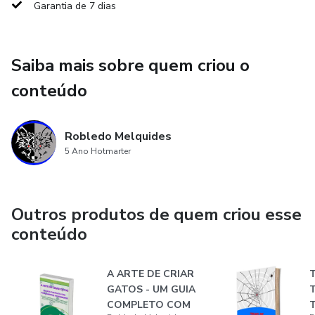
Garantia de 7 dias
Saiba mais sobre quem criou o
conteúdo
Robledo Melquides
5 Ano Hotmarter
Outros produtos de quem criou esse
conteúdo
A ARTE DE CRIAR
T
GATOS - UM GUIA
T
COMPLETO COM
T