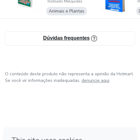
Robledo Melquides
R
FUNDAMENTOS
e
VET...
o
Animais e Plantas
Dúvidas frequentes
O conteúdo deste produto não representa a opinião da Hotmart.
Se você vir informações inadequadas,
denuncie aqui
em Bogotá
em Amsterdam
em Madrid
na Cidade do México
Feito com
❤