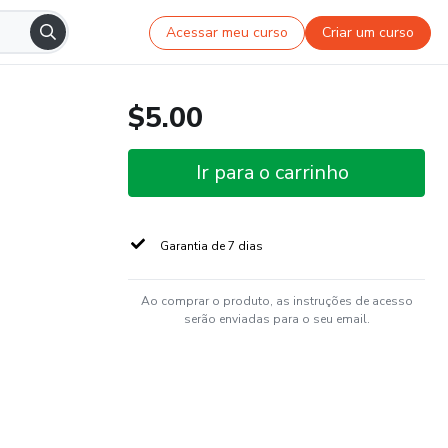
Acessar meu curso
Criar um curso
$5.00
Ir para o carrinho
Garantia de 7 dias
Ao comprar o produto, as instruções de acesso
serão enviadas para o seu email.