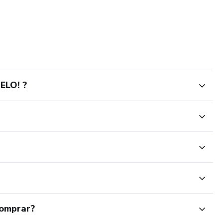
ELO! ?
comprar?