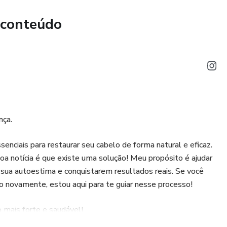
 conteúdo
nça.
nciais para restaurar seu cabelo de forma natural e eficaz.
boa notícia é que existe uma solução! Meu propósito é ajudar
sua autoestima e conquistarem resultados reais. Se você
o novamente, estou aqui para te guiar nesse processo!
mais forte e saudável!