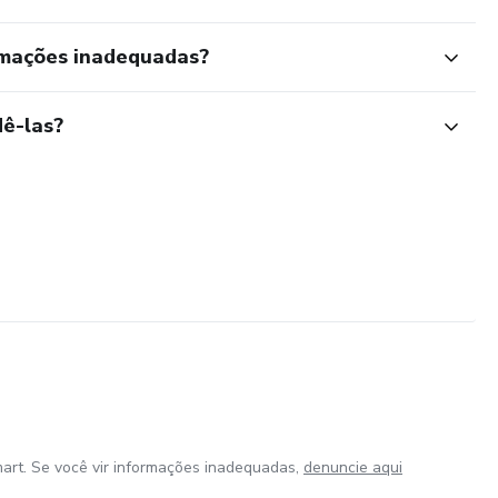
rmações inadequadas?
ê-las?
art. Se você vir informações inadequadas,
denuncie aqui