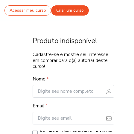
Acessar meu curso
Criar um curso
Produto indisponível
Cadastre-se e mostre seu interesse
em comprar para o(a) autor(a) deste
curso!
Nome
*
Email
*
Aceito receber conteúdo e compreendo que posso me