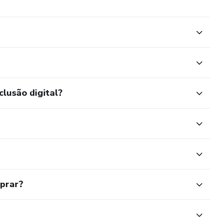
clusão digital?
mprar?