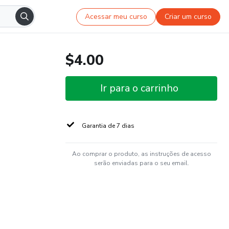
Acessar meu curso
Criar um curso
$4.00
Ir para o carrinho
Garantia de 7 dias
Ao comprar o produto, as instruções de acesso
serão enviadas para o seu email.