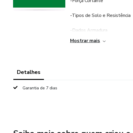
-Força Cortante
-Tipos de Solo e Resistência
-Dados Armadura
Mostrar mais
-Obra orçamento
-Verificações
Detalhes
etc
Garantia de 7 dias