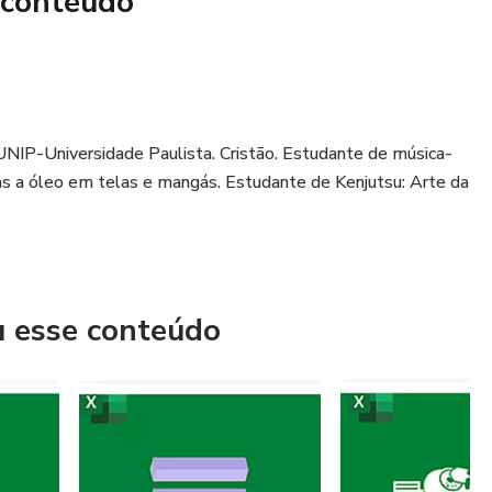
 conteúdo
UNIP-Universidade Paulista. Cristão. Estudante de música-
uras a óleo em telas e mangás. Estudante de Kenjutsu: Arte da
u esse conteúdo