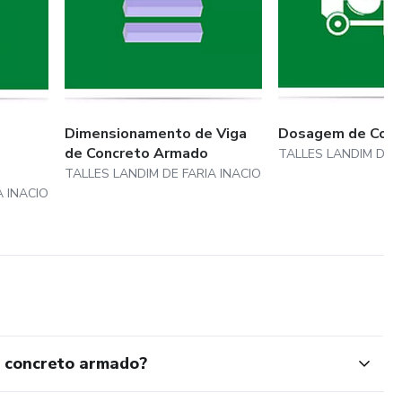
Dimensionamento de Viga
Dosagem de Conc
de Concreto Armado
TALLES LANDIM DE F
TALLES LANDIM DE FARIA INACIO
A INACIO
 concreto armado?