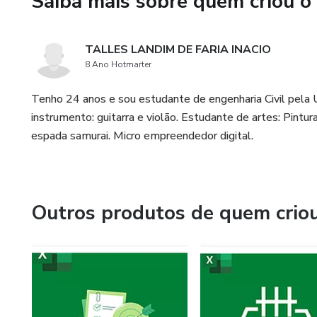
Saiba mais sobre quem criou o
TALLES LANDIM DE FARIA INACIO
8 Ano Hotmarter
Tenho 24 anos e sou estudante de engenharia Civil pela 
instrumento: guitarra e violão. Estudante de artes: Pint
espada samurai. Micro empreendedor digital.
Outros produtos de quem crio