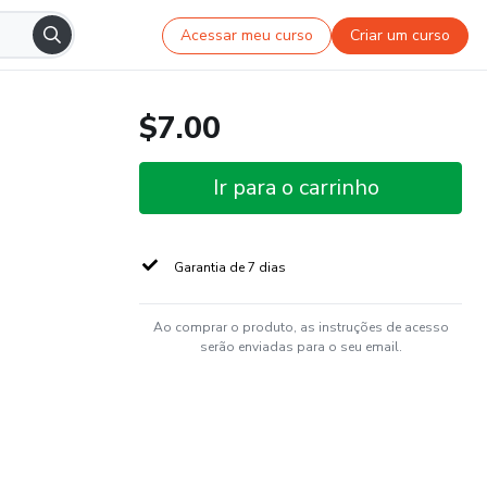
Acessar meu curso
Criar um curso
$7.00
Ir para o carrinho
Garantia de 7 dias
Ao comprar o produto, as instruções de acesso
serão enviadas para o seu email.