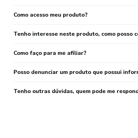
Como acesso meu produto?
Tenho interesse neste produto, como posso 
Como faço para me afiliar?
Posso denunciar um produto que possui info
Tenho outras dúvidas, quem pode me respond