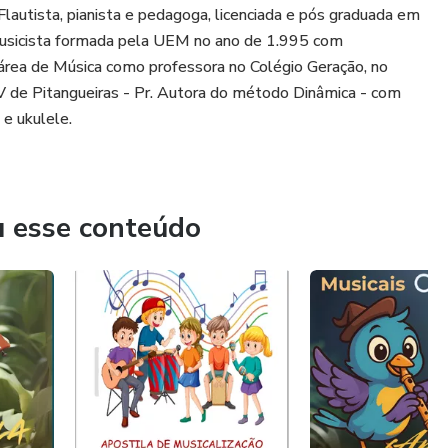
Flautista, pianista e pedagoga, licenciada e pós graduada em
usicista formada pela UEM no ano de 1.995 com
 área de Música como professora no Colégio Geração, no
V de Pitangueiras - Pr. Autora do método Dinâmica - com
 e ukulele.
ar.
u esse conteúdo