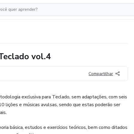
Teclado vol.4
Compartilhar
odologia exclusiva para Teclado, sem adaptações, com seis
10 lições e músicas avulsas, sendo que estas poderão ser
ais.
eoria básica, estudos e exercícios teóricos, bem como ditados