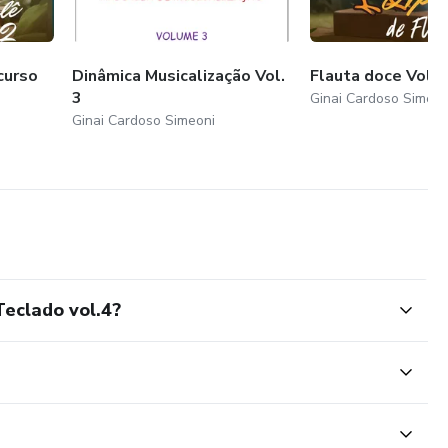
curso
Dinâmica Musicalização Vol.
Flauta doce Vol. 
3
Ginai Cardoso Simeon
Ginai Cardoso Simeoni
Teclado vol.4?