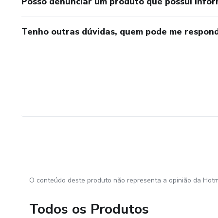
Posso denunciar um produto que possui info
Tenho outras dúvidas, quem pode me respond
O conteúdo deste produto não representa a opinião da Hotm
Todos os Produtos