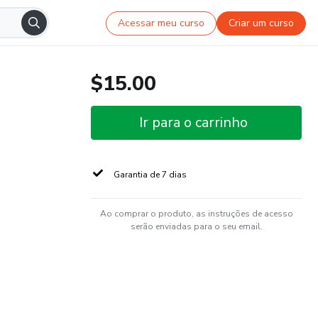
Acessar meu curso
Criar um curso
$15.00
Ir para o carrinho
Garantia de 7 dias
Ao comprar o produto, as instruções de acesso
serão enviadas para o seu email.