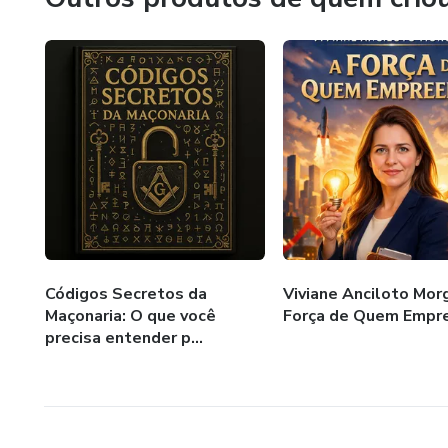
Códigos Secretos da
Viviane Anciloto Mor
Maçonaria: O que você
Força de Quem Empr
precisa entender p...