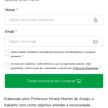
Nome
*
Email
*
Aceito receber conteúdo e compreendo que posso me descadastrar a qualquer
*
momento.
Ao clicar em Cadastrar, você confirma a sua inscrição neste produto. Você,
*
igualmente, confirma que leu, e entendeu os termos da
Política de Privacidade
Tenho interesse em comprar!
Elaborado pelo Professor Moacir Martini de Araújo, o
trabalho tem como objetivo atender à necessidade