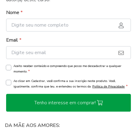
Nome
*
Email
*
Aceito receber conteúdo e compreendo que posso me descadastrar a qualquer
*
momento.
Ao clicar em Cadastrar, você confirma a sua inscrição neste produto. Você,
*
igualmente, confirma que leu, e entendeu os termos da
Política de Privacidade
Tenho interesse em comprar!
DA MÃE AOS AMORES: