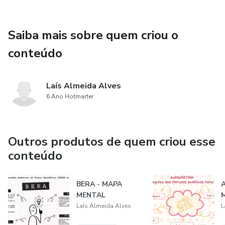
Saiba mais sobre quem criou o
conteúdo
Laís Almeida Alves
6 Ano Hotmarter
Outros produtos de quem criou esse
conteúdo
BERA - MAPA
MENTAL
Laís Almeida Alves
L