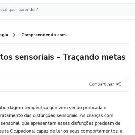
ogia
Compreendendo comportamentos sensoriais - Traçando metas de intervenção
s sensoriais - Traçando metas
Compartilhar
 abordagem terapêutica que vem sendo praticada e
tratamento das disfunções sensoriais. As crianças com
sensorial, que apresentam essas disfunções precisam de
uta Ocupacional capaz de ler os seus comportamentos, a