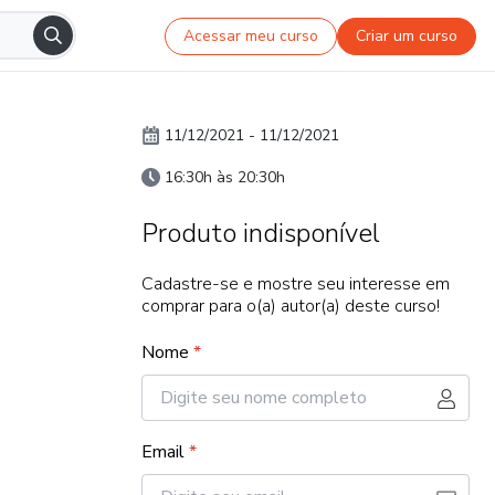
Acessar meu curso
Criar um curso
11/12/2021
-
11/12/2021
16:30h às 20:30h
Produto indisponível
Cadastre-se e mostre seu interesse em
comprar para o(a) autor(a) deste curso!
Nome
*
Email
*