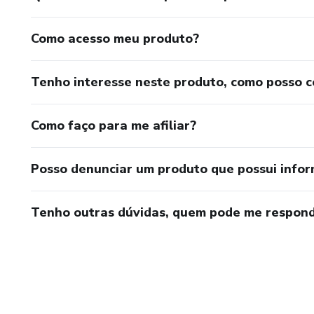
Como acesso meu produto?
Tenho interesse neste produto, como posso 
Como faço para me afiliar?
Posso denunciar um produto que possui info
Tenho outras dúvidas, quem pode me respond