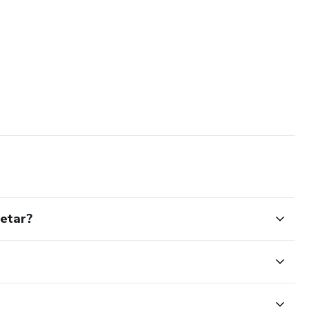
etar?