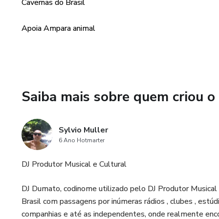
Cavernas do Brasil
Apoia Ampara animal
Saiba mais sobre quem criou o
Sylvio Muller
6 Ano Hotmarter
DJ Produtor Musical e Cultural
DJ Dumato, codinome utilizado pelo DJ Produtor Musical 
Brasil com passagens por inúmeras rádios , clubes , estúdi
companhias e até as independentes, onde realmente encon