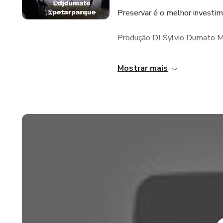
Preservar é o melhor investi
Produção DJ Sylvio Dumato M
True School Brasil Records
Mostrar mais