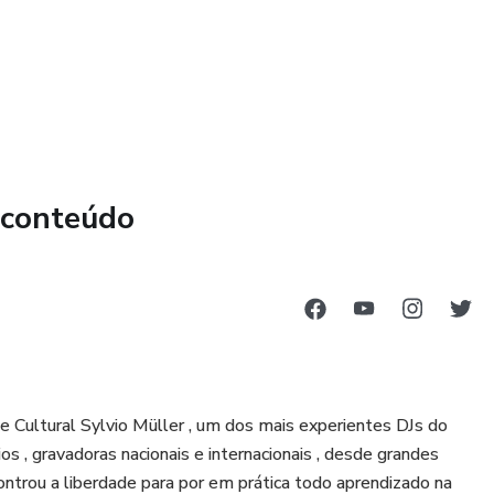
 conteúdo
e Cultural Sylvio Müller , um dos mais experientes DJs do
os , gravadoras nacionais e internacionais , desde grandes
trou a liberdade para por em prática todo aprendizado na