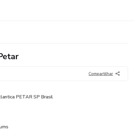
Petar
Compartilhar
tlantica PETAR SP Brasil
rums