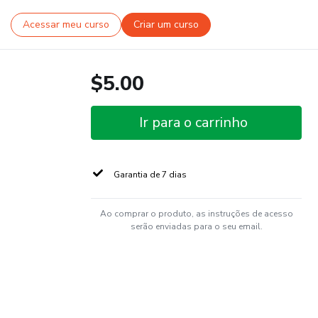
Acessar meu curso
Criar um curso
$5.00
Ir para o carrinho
Garantia de 7 dias
Ao comprar o produto, as instruções de acesso
serão enviadas para o seu email.