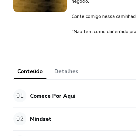
negócio.
Conte comigo nessa caminhad
"Não tem como dar errado pra 
Conteúdo
Detalhes
01
Comece Por Aqui
02
Mindset