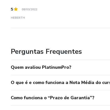
5
08/03/2022
HEBERTH
Perguntas Frequentes
Quem avaliou PlatinumPro?
O que é e como funciona a Nota Média do cur
Como funciona o “Prazo de Garantia”?