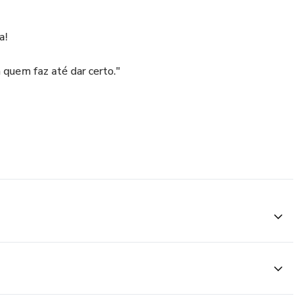
a!
quem faz até dar certo."