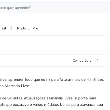
ital
PlatinumPro
Compartilhar
 vai aprender tudo que eu fiz para faturar mais de 4 milhões
no Mercado Livre.
de 80 aulas, atualizações semanais, lives, suporte para
hatsapp exclusivo e vários módulos bônus para alavancar seu