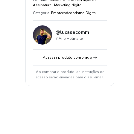
Assinatura . Marketing digital
Categoria
:
Empreendedorismo Digital
@lucasecomm
7 Ano Hotmarter
Acessar produto comprado
Ao comprar o produto, as instruções de
acesso serão enviadas para o seu email.