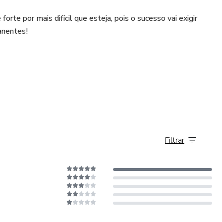
rte por mais difícil que esteja, pois o sucesso vai exigir
anentes!
Filtrar