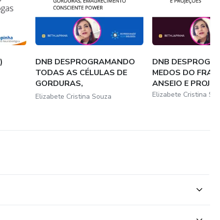
)
DNB DESPROGRAMANDO
DNB DESPROGR
TODAS AS CÉLULAS DE
MEDOS DO FRAC
GORDURAS,
ANSEIO E PROJE
EMAGRECIMEN...
Elizabete Cristina So
Elizabete Cristina Souza