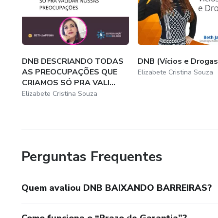
DNB DESCRIANDO TODAS
DNB (Vícios e Drogas
AS PREOCUPAÇÕES QUE
Elizabete Cristina Souza
CRIAMOS SÓ PRA VALI...
Elizabete Cristina Souza
Perguntas Frequentes
Quem avaliou DNB BAIXANDO BARREIRAS?
Como funciona o “Prazo de Garantia”?