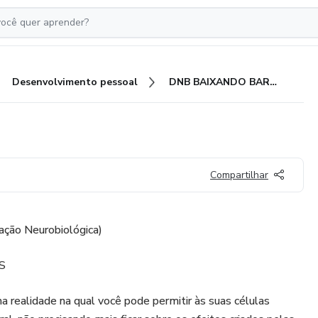
Desenvolvimento pessoal
DNB BAIXANDO BARREIRAS
Compartilhar
ção Neurobiológica)
S
a realidade na qual você pode permitir às suas células