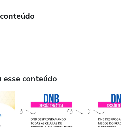
 conteúdo
u esse conteúdo