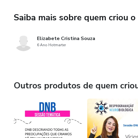
Saiba mais sobre quem criou o
Elizabete Cristina Souza
6 Ano Hotmarter
Outros produtos de quem crio