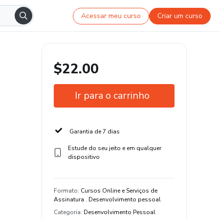
Acessar meu curso
Criar um curso
$22.00
Ir para o carrinho
Garantia de 7 dias
Estude do seu jeito e em qualquer
dispositivo
Formato
:
Cursos Online e Serviços de
Assinatura . Desenvolvimento pessoal
Categoria
:
Desenvolvimento Pessoal