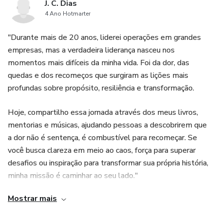
J. C. Dias
4 Ano Hotmarter
"Durante mais de 20 anos, liderei operações em grandes
empresas, mas a verdadeira liderança nasceu nos
momentos mais difíceis da minha vida. Foi da dor, das
quedas e dos recomeços que surgiram as lições mais
profundas sobre propósito, resiliência e transformação.
Hoje, compartilho essa jornada através dos meus livros,
mentorias e músicas, ajudando pessoas a descobrirem que
a dor não é sentença, é combustível para recomeçar. Se
você busca clareza em meio ao caos, força para superar
desafios ou inspiração para transformar sua própria história,
minha missão é caminhar ao seu lado."
Mostrar mais