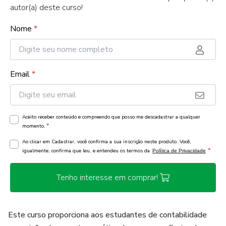
autor(a) deste curso!
Nome
*
Email
*
Aceito receber conteúdo e compreendo que posso me descadastrar a qualquer
*
momento.
Ao clicar em Cadastrar, você confirma a sua inscrição neste produto. Você,
*
igualmente, confirma que leu, e entendeu os termos da
Política de Privacidade
Tenho interesse em comprar!
Este curso proporciona aos estudantes de contabilidade