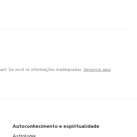
art. Se você vir informações inadequadas,
denuncie aqui
Autoconhecimento e espiritualidade
Astrologia