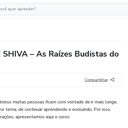
IVA – As Raízes Budistas do
Compartilhar
lness muitas pessoas ficam com vontade de ir mais longe,
o tema, de continuar aprendendo e evoluindo. Por isso,
ações, apresentamos aqui o curso: