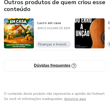
Outros produtos de quem criou esse
conteúdo
Lucro em casa
D
AMOS AGUIAR DE BEM
A
Finanças e Investimentos
Dúvidas frequentes
O conteúdo deste produto não representa a opinião da Hotmart.
Se você vir informações inadequadas,
denuncie aqui