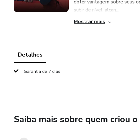
obter vantagem sobre seus op
subir de nível, alcan...
Mostrar mais
Detalhes
Garantia de 7 dias
Saiba mais sobre quem criou o