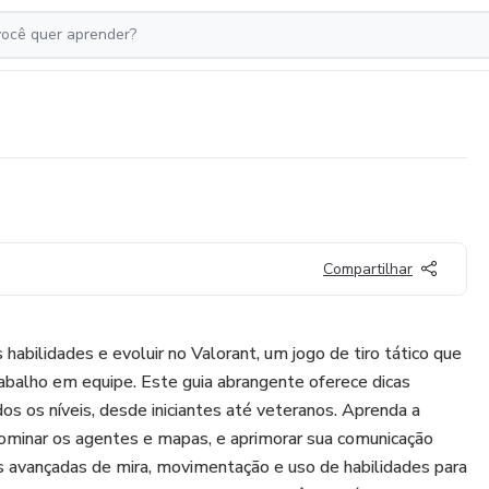
Compartilhar
abilidades e evoluir no Valorant, um jogo de tiro tático que
trabalho em equipe. Este guia abrangente oferece dicas
os os níveis, desde iniciantes até veteranos. Aprenda a
dominar os agentes e mapas, e aprimorar sua comunicação
s avançadas de mira, movimentação e uso de habilidades para