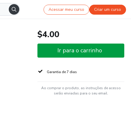
Acessar meu curso
Criar um curso
$4.00
Ir para o carrinho
Garantia de 7 dias
Ao comprar o produto, as instruções de acesso
serão enviadas para o seu email.