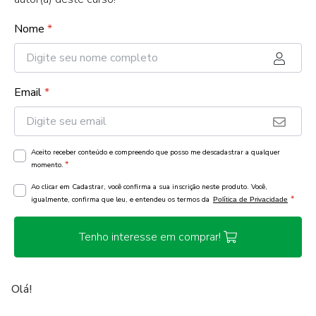
Nome
*
Email
*
Aceito receber conteúdo e compreendo que posso me descadastrar a qualquer
*
momento.
Ao clicar em Cadastrar, você confirma a sua inscrição neste produto. Você,
*
igualmente, confirma que leu, e entendeu os termos da
Política de Privacidade
Tenho interesse em comprar!
Olá!