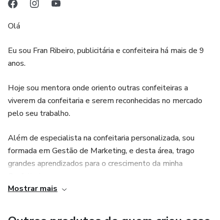
Olá
Eu sou Fran Ribeiro, publicitária e confeiteira há mais de 9
anos.
Hoje sou mentora onde oriento outras confeiteiras a
viverem da confeitaria e serem reconhecidas no mercado
pelo seu trabalho.
Além de especialista na confeitaria personalizada, sou
formada em Gestão de Marketing, e desta área, trago
grandes aprendizados para o crescimento da minha
Confeitaria.
Mostrar mais
Hoje minha missão é compartilhar esse conhecimento
ajudando pessoas a se tornarem referência na confeitaria e