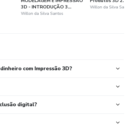
MODELAGEM E IMPRESSÃO
Produtos 3D 2.0
3D - INTRODUÇÃO 3...
Willon da Silva Sant
Willon da Silva Santos
 dinheiro com Impressão 3D?
clusão digital?