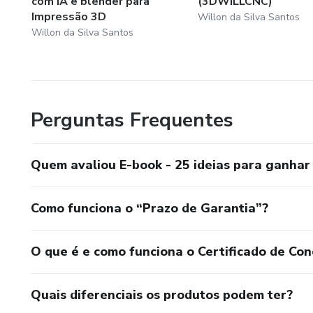
com IA e blender para
(3DWILLCNC)
Impressão 3D
Willon da Silva Santos
Willon da Silva Santos
Perguntas Frequentes
Quem avaliou E-book - 25 ideias para ganhar
Como funciona o “Prazo de Garantia”?
O que é e como funciona o Certificado de Con
Quais diferenciais os produtos podem ter?