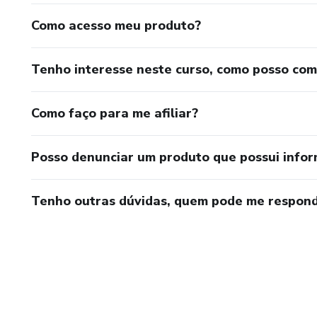
Como acesso meu produto?
Tenho interesse neste curso, como posso co
Como faço para me afiliar?
Posso denunciar um produto que possui info
Tenho outras dúvidas, quem pode me respond