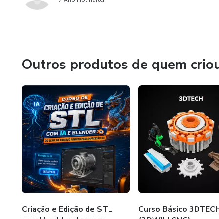
7 Ano Hotmarter
Outros produtos de quem crio
Criação e Edição de STL
Curso Básico 3DTEC