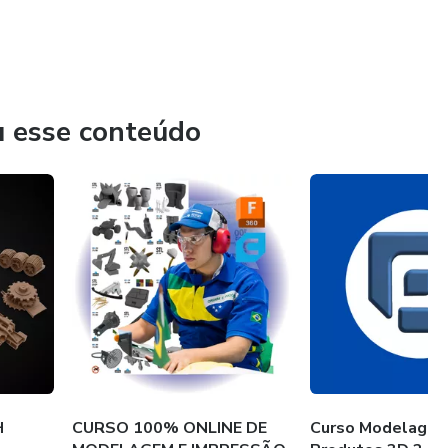
u esse conteúdo
H
CURSO 100% ONLINE DE
Curso Modelagem