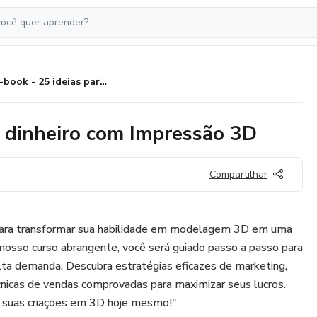
E-book - 25 ideias para ganhar dinheiro com Impressão 3D
r dinheiro com Impressão 3D
Compartilhar
ara transformar sua habilidade em modelagem 3D em uma
 nosso curso abrangente, você será guiado passo a passo para
 alta demanda. Descubra estratégias eficazes de marketing,
cnicas de vendas comprovadas para maximizar seus lucros.
 suas criações em 3D hoje mesmo!"