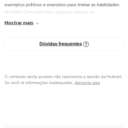
exemplos práticos e exercícios para treinar as habilidades
do leitor. Com este livro, qualquer pessoa, in...
Mostrar mais
Dúvidas frequentes
O conteúdo deste produto não representa a opinião da Hotmart.
Se você vir informações inadequadas,
denuncie aqui