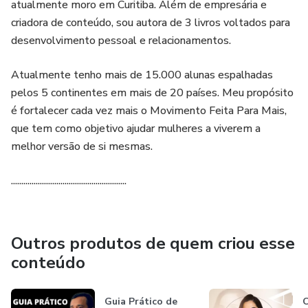
atualmente moro em Curitiba. Além de empresária e
criadora de conteúdo, sou autora de 3 livros voltados para
desenvolvimento pessoal e relacionamentos.
Atualmente tenho mais de 15.000 alunas espalhadas
pelos 5 continentes em mais de 20 países. Meu propósito
é fortalecer cada vez mais o Movimento Feita Para Mais,
que tem como objetivo ajudar mulheres a viverem a
melhor versão de si mesmas.
........................................................
Outros produtos de quem criou esse
conteúdo
Guia Prático de
C