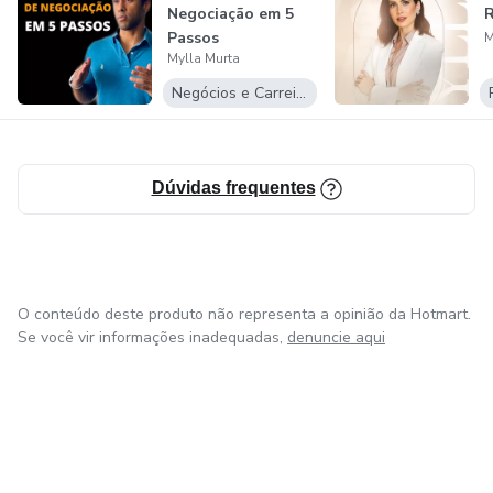
Negociação em 5
Passos
M
Mylla Murta
Negócios e Carreira
Dúvidas frequentes
O conteúdo deste produto não representa a opinião da Hotmart.
Se você vir informações inadequadas,
denuncie aqui