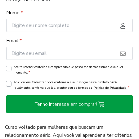
Nome
*
Email
*
Aceito receber conteúdo e compreendo que posso me descadastrar a qualquer
*
momento.
Ao clicar em Cadastrar, você confirma a sua inscrição neste produto. Você,
*
igualmente, confirma que leu, e entendeu os termos da
Política de Privacidade
Tenho interesse em comprar!
Curso voltado para mulheres que buscam um
relacionamento sério. Aqui você vai aprender a ter critérios