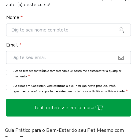
autor(a) deste curso!
Nome
*
Email
*
Aceito receber conteúdo e compreendo que posso me descadastrar a qualquer
*
momento.
Ao clicar em Cadastrar, você confirma a sua inscrição neste produto. Você,
*
igualmente, confirma que leu, e entendeu os termos da
Política de Privacidade
Tenho interesse em comprar!
Guia Prático para o Bem-Estar do seu Pet Mesmo com