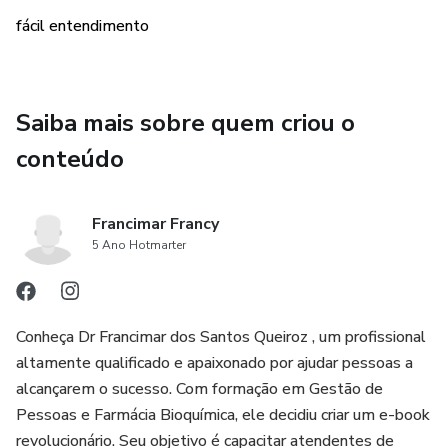
Este e-book é o seu guia completo para iniciar uma carreira
fácil entendimento
de sucesso como atendente de farmácia. Não perca a
oportunidade de se atualizar sobre as novas tecnologias e
ferramentas que estão moldando o futuro do setor.
Adquira agora mesmo o e-book "Do Zero a Atendente de
Saiba mais sobre quem criou o
Farmácia" e dê o primeiro passo rumo ao sucesso
conteúdo
profissional!
Francimar Francy
5 Ano Hotmarter
Conheça Dr Francimar dos Santos Queiroz , um profissional
altamente qualificado e apaixonado por ajudar pessoas a
alcançarem o sucesso. Com formação em Gestão de
Pessoas e Farmácia Bioquímica, ele decidiu criar um e-book
revolucionário. Seu objetivo é capacitar atendentes de