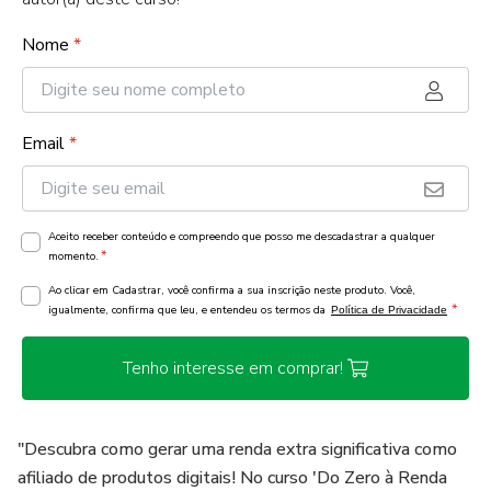
Nome
*
Email
*
Aceito receber conteúdo e compreendo que posso me descadastrar a qualquer
*
momento.
Ao clicar em Cadastrar, você confirma a sua inscrição neste produto. Você,
*
igualmente, confirma que leu, e entendeu os termos da
Política de Privacidade
Tenho interesse em comprar!
"Descubra como gerar uma renda extra significativa como
afiliado de produtos digitais! No curso 'Do Zero à Renda