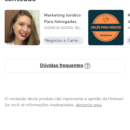
Marketing Jurídico
R
Para Advogadas
d
AGENCIA DIGITAL SELLING LTDA
Negócios e Carreira
Dúvidas frequentes
O conteúdo deste produto não representa a opinião da Hotmart.
Se você vir informações inadequadas,
denuncie aqui