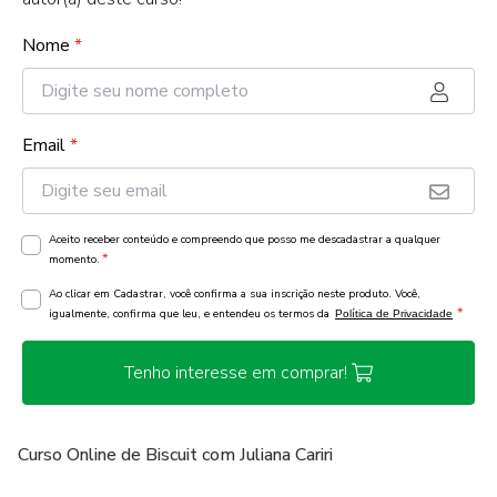
Nome
*
Email
*
Aceito receber conteúdo e compreendo que posso me descadastrar a qualquer
*
momento.
Ao clicar em Cadastrar, você confirma a sua inscrição neste produto. Você,
*
igualmente, confirma que leu, e entendeu os termos da
Política de Privacidade
Tenho interesse em comprar!
Curso Online de Biscuit com Juliana Cariri