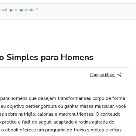
do Simples para Homens
Compartilhar
vo para homens que desejam transformar seu corpo de forma
seu objetivo perder gordura ou ganhar massa muscular, você
as sobre nutrição, calorias e macronutrientes. O conteúdo
 prático e fácil de seguir, adaptado à rotina agitada do
 ebook oferece um programa de treino simples e eficaz,