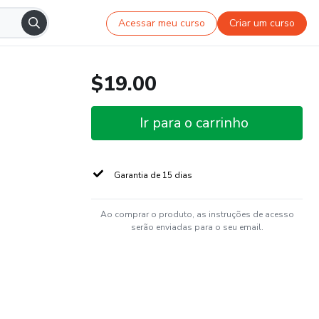
Acessar meu curso
Criar um curso
$19.00
Ir para o carrinho
Garantia de 15 dias
Ao comprar o produto, as instruções de acesso
serão enviadas para o seu email.