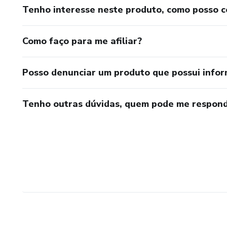
Tenho interesse neste produto, como posso 
Como faço para me afiliar?
Posso denunciar um produto que possui info
Tenho outras dúvidas, quem pode me respond