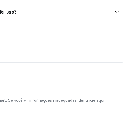
ê-las?
art. Se você vir informações inadequadas,
denuncie aqui