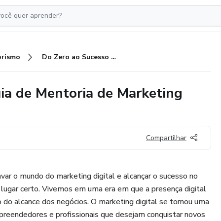
rismo
Do Zero ao Sucesso Online: Guia de Mentoria de Marketing Digital
ia de Mentoria de Marketing
Compartilhar
ar o mundo do marketing digital e alcançar o sucesso no
 lugar certo. Vivemos em uma era em que a presença digital
o do alcance dos negócios. O marketing digital se tornou uma
reendedores e profissionais que desejam conquistar novos