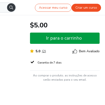
Acessar meu curso
Criar um curso
$5.00
Ir para o carrinho
5.0
(
2
)
Bem Avaliado
Garantia de 7 dias
Ao comprar o produto, as instruções de acesso
serão enviadas para o seu email.