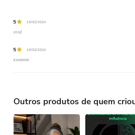
5
19/02/2024
JOSÉ
5
19/02/2024
KARINNE
Outros produtos de quem crio