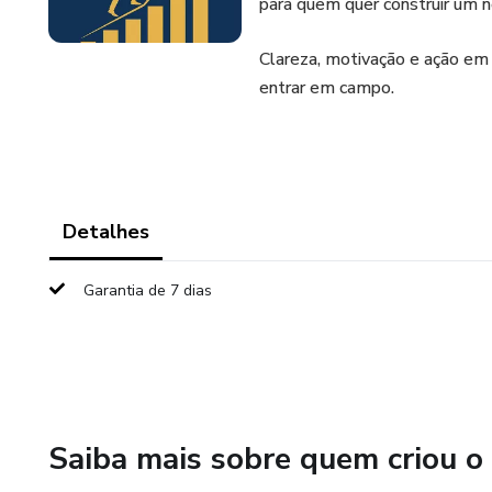
para quem quer construir um ne
Clareza, motivação e ação em 
entrar em campo.
Detalhes
Garantia de 7 dias
Saiba mais sobre quem criou o