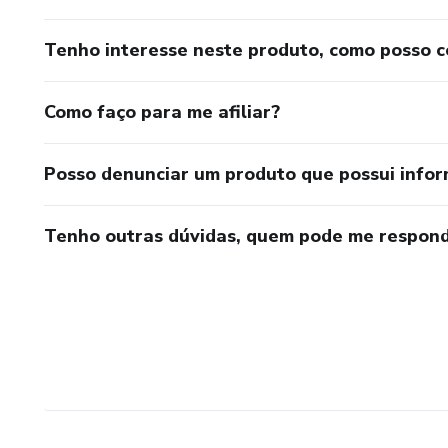
Tenho interesse neste produto, como posso 
Como faço para me afiliar?
Posso denunciar um produto que possui info
Tenho outras dúvidas, quem pode me respond