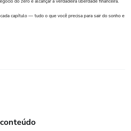
gócio do zero e alcançar a verdadeira liberdade financeira.
cada capítulo — tudo o que você precisa para sair do sonho e
 conteúdo