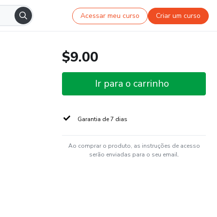
Acessar meu curso
Criar um curso
$9.00
Ir para o carrinho
Garantia de 7 dias
Ao comprar o produto, as instruções de acesso
serão enviadas para o seu email.