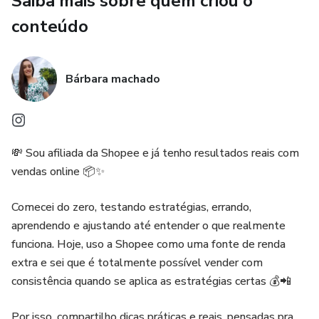
Saiba mais sobre quem criou o
sem complicação 💼✨
conteúdo
Bárbara machado
💸 Sou afiliada da Shopee e já tenho resultados reais com
vendas online 📦✨
Comecei do zero, testando estratégias, errando,
aprendendo e ajustando até entender o que realmente
funciona. Hoje, uso a Shopee como uma fonte de renda
extra e sei que é totalmente possível vender com
consistência quando se aplica as estratégias certas 💰📲
Por isso, compartilho dicas práticas e reais, pensadas pra