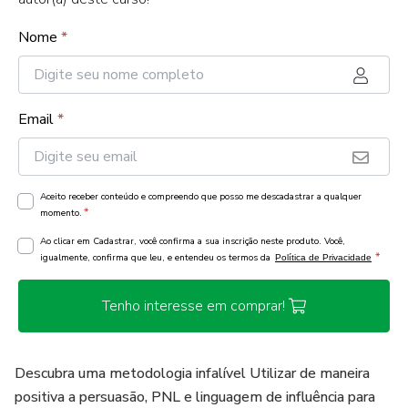
Nome
*
Email
*
Aceito receber conteúdo e compreendo que posso me descadastrar a qualquer
*
momento.
Ao clicar em Cadastrar, você confirma a sua inscrição neste produto. Você,
*
igualmente, confirma que leu, e entendeu os termos da
Política de Privacidade
Tenho interesse em comprar!
Descubra uma metodologia infalível Utilizar de maneira
positiva a persuasão, PNL e linguagem de influência para