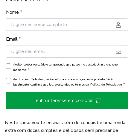
Nome
*
Email
*
Aceito receber conteúdo e compreendo que posso me descadastrar a qualquer
*
momento.
Ao clicar em Cadastrar, você confirma a sua inscrição neste produto. Você,
*
igualmente, confirma que leu, e entendeu os termos da
Política de Privacidade
Tenho interesse em comprar!
Neste curso vou te ensinar além de conquistar uma renda
extra com doces simples e deliciosos sem precisar de