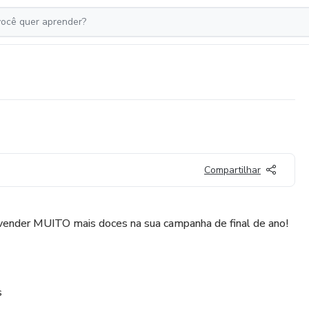
Compartilhar
 vender MUITO mais doces na sua campanha de final de ano!
s