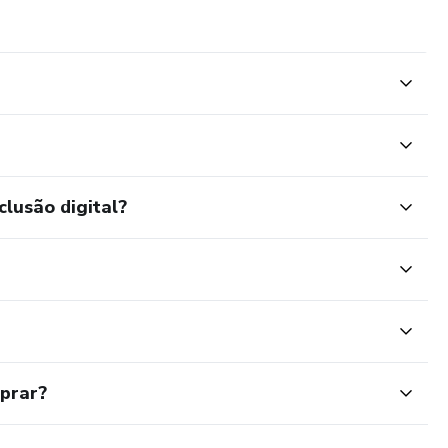
clusão digital?
mprar?