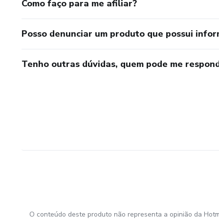
Como faço para me afiliar?
Posso denunciar um produto que possui info
Tenho outras dúvidas, quem pode me respond
O conteúdo deste produto não representa a opinião da Hotm