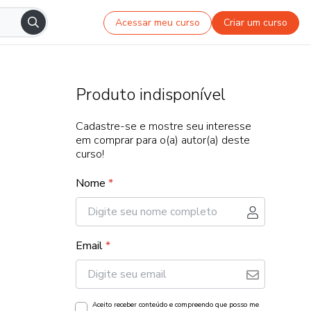
Acessar meu curso
Criar um curso
Produto indisponível
Cadastre-se e mostre seu interesse
em comprar para o(a) autor(a) deste
curso!
Nome
*
Email
*
Aceito receber conteúdo e compreendo que posso me