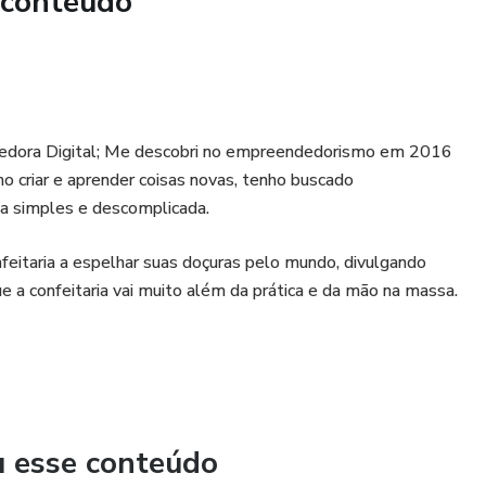
 conteúdo
A!
ndedora Digital; Me descobri no empreendedorismo em 2016
o criar e aprender coisas novas, tenho buscado
a simples e descomplicada.
feitaria a espelhar suas doçuras pelo mundo, divulgando
 a confeitaria vai muito além da prática e da mão na massa.
u esse conteúdo