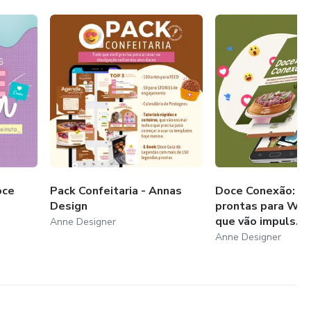
oce
Pack Confeitaria - Annas
Doce Conexão: M
Design
prontas para Wh
que vão impuls...
Anne Designer
Anne Designer