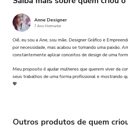
Saiba mais sobre quem criou o
TUDO EDITÁVEL NO CANV
Anne Designer
7 Ano Hotmarter
Oiê, eu sou a Ane, sou mãe, Designer Gráfico e Empree
por necessidade, mas acabou se tornando uma paixão.⁣ Am
constantemente aplicar conceitos de design de uma form
Meu proposito é ajudar mulheres que querem viver da con
seus trabalhos de uma forma profissional e mostrando que
💖
Outros produtos de quem crio