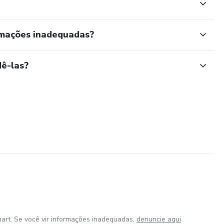
rmações inadequadas?
ê-las?
art. Se você vir informações inadequadas,
denuncie aqui