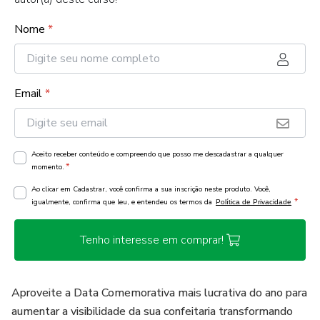
Nome
*
Email
*
Aceito receber conteúdo e compreendo que posso me descadastrar a qualquer
*
momento.
Ao clicar em Cadastrar, você confirma a sua inscrição neste produto. Você,
*
igualmente, confirma que leu, e entendeu os termos da
Política de Privacidade
Tenho interesse em comprar!
Aproveite a Data Comemorativa mais lucrativa do ano para
aumentar a visibilidade da sua confeitaria transformando