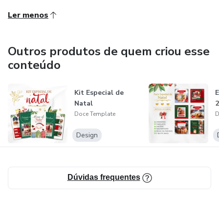
Ler menos
Outros produtos de quem criou esse
conteúdo
Kit Especial de
E
Natal
2
Doce Template
D
Design
Dúvidas frequentes