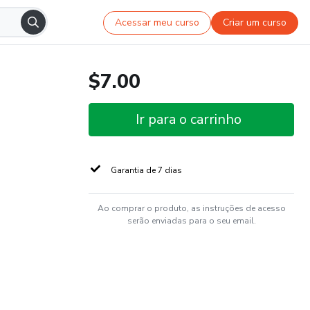
Acessar meu curso
Criar um curso
$7.00
Ir para o carrinho
Garantia de 7 dias
Ao comprar o produto, as instruções de acesso
serão enviadas para o seu email.