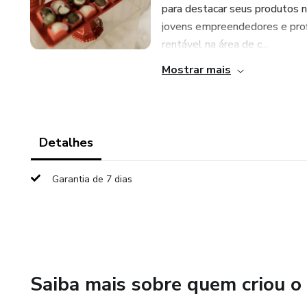
para destacar seus produtos n
jovens empreendedores e profi
rentável na área de c...
Mostrar mais
Detalhes
Garantia de 7 dias
Saiba mais sobre quem criou o