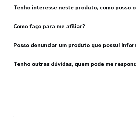
Tenho interesse neste produto, como posso 
Como faço para me afiliar?
Posso denunciar um produto que possui info
Tenho outras dúvidas, quem pode me respond