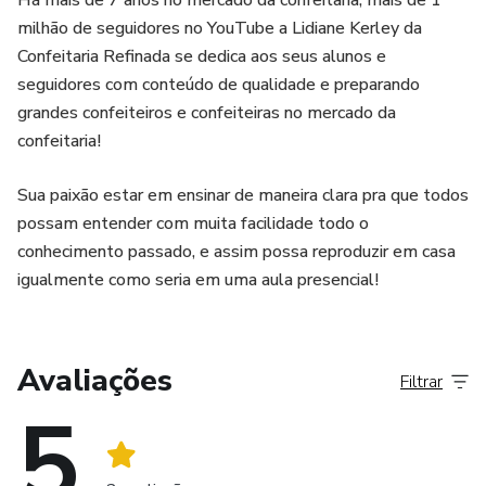
Há mais de 7 anos no mercado da confeitaria, mais de 1
milhão de seguidores no YouTube a Lidiane Kerley da
Confeitaria Refinada se dedica aos seus alunos e
seguidores com conteúdo de qualidade e preparando
grandes confeiteiros e confeiteiras no mercado da
confeitaria!
Sua paixão estar em ensinar de maneira clara pra que todos
possam entender com muita facilidade todo o
conhecimento passado, e assim possa reproduzir em casa
igualmente como seria em uma aula presencial!
Avaliações
Filtrar
5