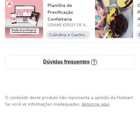
Planilha de
C
Precificação
P
Confeitaria
A
LIDIANE KERLEY DE ARAUJO PONTES
Refinada
Culinária e Gastronomia
Dúvidas frequentes
O conteúdo deste produto não representa a opinião da Hotmart.
Se você vir informações inadequadas,
denuncie aqui