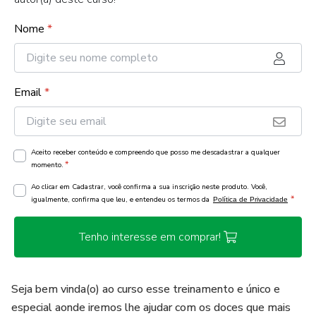
Nome
*
Email
*
Aceito receber conteúdo e compreendo que posso me descadastrar a qualquer
*
momento.
Ao clicar em Cadastrar, você confirma a sua inscrição neste produto. Você,
*
igualmente, confirma que leu, e entendeu os termos da
Política de Privacidade
Tenho interesse em comprar!
Seja bem vinda(o) ao curso esse treinamento e único e
especial aonde iremos lhe ajudar com os doces que mais