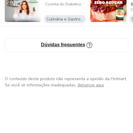
Cozinha do Diabético
C
Culinária e Gastronomia
Dúvidas frequentes
O conteúdo deste produto não representa a opinião da Hotmart.
Se você vir informações inadequadas,
denuncie aqui