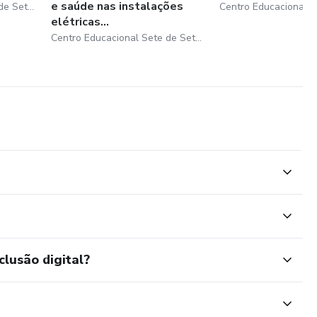
e saúde nas instalações
Centro Educacional Sete de Setembro
elétricas...
Centro Educacional Sete de Setembro
clusão digital?