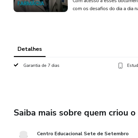
Com acesso a esses documento
com os desafios do dia a dia n
Detalhes
Garantia de 7 dias
Estud
Saiba mais sobre quem criou o
Centro Educacional Sete de Setembro