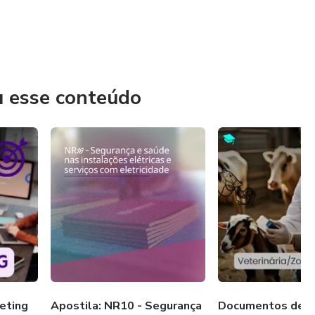
u esse conteúdo
eting
Apostila: NR10 - Segurança
Documentos de Ve