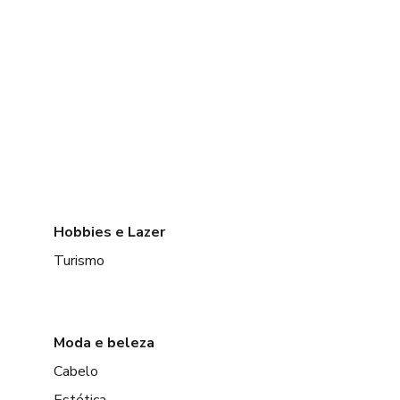
Hobbies e Lazer
Turismo
Moda e beleza
Cabelo
Estética