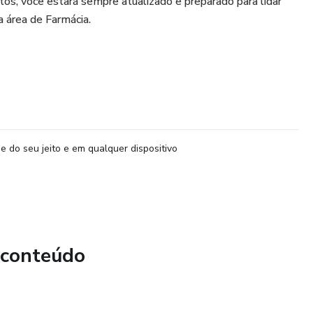
s, você estará sempre atualizado e preparado para lidar
a área de Farmácia.
e do seu jeito e em qualquer dispositivo
 conteúdo