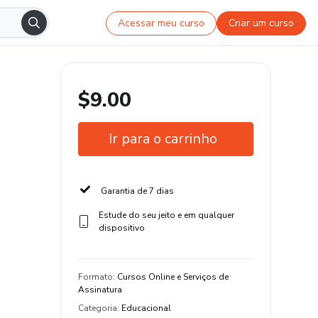
Acessar meu curso
Criar um curso
$9.00
Ir para o carrinho
Garantia de 7 dias
Estude do seu jeito e em qualquer
dispositivo
Formato
:
Cursos Online e Serviços de
Assinatura
Categoria
:
Educacional