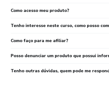
Como acesso meu produto?
Tenho interesse neste curso, como posso co
Como faço para me afiliar?
Posso denunciar um produto que possui info
Tenho outras dúvidas, quem pode me respond