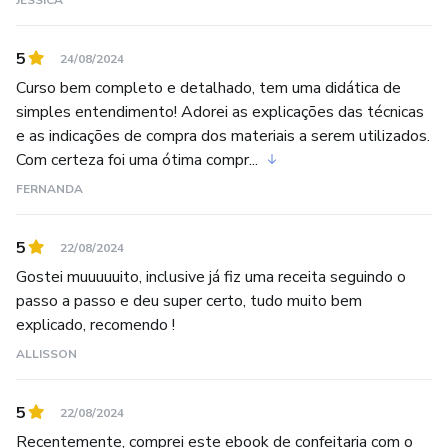
JÉSSICA
5
24/08/2024
Curso bem completo e detalhado, tem uma didática de
simples entendimento! Adorei as explicações das técnicas
e as indicações de compra dos materiais a serem utilizados.
Com certeza foi uma ótima compr...
FERNANDA
5
22/08/2024
Gostei muuuuuito, inclusive já fiz uma receita seguindo o
passo a passo e deu super certo, tudo muito bem
explicado, recomendo !
ALLISSON
5
22/08/2024
Recentemente, comprei este ebook de confeitaria com o