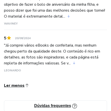
objetivo de fazer o bolo de aniversário da minha filha, e
posso dizer que foi uma das melhores decisões que tomei!
O material é extremamente detal...
WAVINEY
5
20/08/2024
"Já comprei vários eBooks de confeitaria, mas nenhum
chegou perto da qualidade deste. O conteúdo é rico em
detalhes, as fotos são inspiradoras, e cada página está
repleta de informações valiosas. Se v...
LEONARDO
Ler menos
Dúvidas frequentes