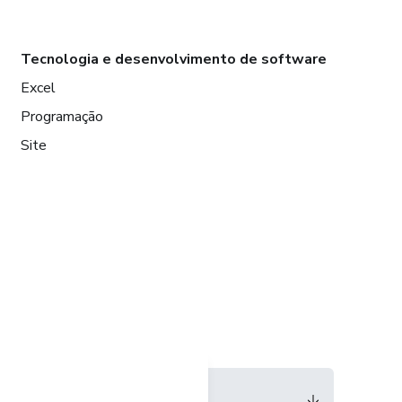
Tecnologia e desenvolvimento de software
Excel
Programação
Site
Idioma
Português