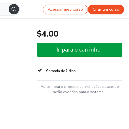
Acessar meu curso
Criar um curso
$4.00
Ir para o carrinho
Garantia de 7 dias
Ao comprar o produto, as instruções de acesso
serão enviadas para o seu email.