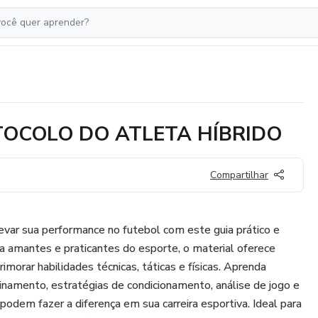
TOCOLO DO ATLETA HÍBRIDO
Compartilhar
var sua performance no futebol com este guia prático e
a amantes e praticantes do esporte, o material oferece
imorar habilidades técnicas, táticas e físicas. Aprenda
amento, estratégias de condicionamento, análise de jogo e
dem fazer a diferença em sua carreira esportiva. Ideal para