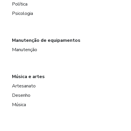
Política
Psicologia
Manutenção de equipamentos
Manutenção
Música e artes
Artesanato
Desenho
Música