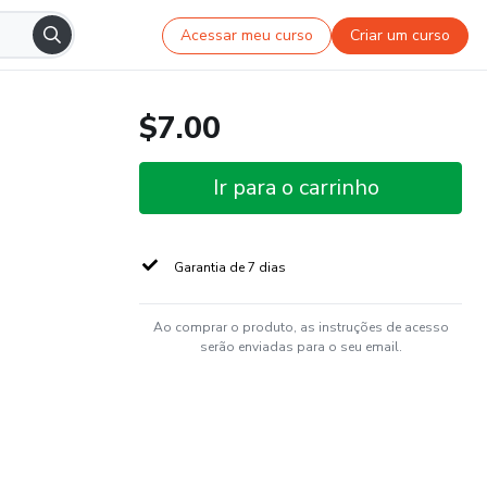
Acessar meu curso
Criar um curso
$7.00
Ir para o carrinho
Garantia de 7 dias
Ao comprar o produto, as instruções de acesso
serão enviadas para o seu email.