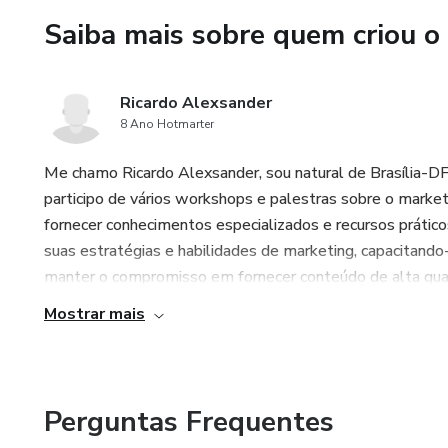
Saiba mais sobre quem criou o
Ricardo Alexsander
8 Ano Hotmarter
Me chamo Ricardo Alexsander, sou natural de Brasília-D
participo de vários workshops e palestras sobre o market
fornecer conhecimentos especializados e recursos prático
suas estratégias e habilidades de marketing, capacitand
manter o compromisso em fornecer conteúdo de alta qual
Mostrar mais
Perguntas Frequentes