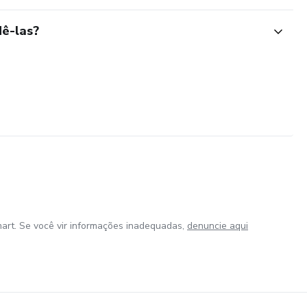
ê-las?
art. Se você vir informações inadequadas,
denuncie aqui