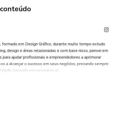
 conteúdo
F, formado em Design Gráfico, durante muito tempo estudo
ing, design e áreas relacionadas e com base nisso, pensei em
s para ajudar profissionais e empreendedores a aprimorar
o-os a alcançar o sucesso em seus negócios, prezando sempre
idade, baseado em pesquisas at...