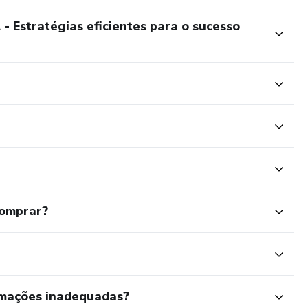
- Estratégias eficientes para o sucesso
comprar?
rmações inadequadas?