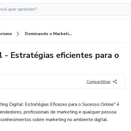
rismo
Dominando o Marketing Digital - Estratégias eficientes para o sucesso online
- Estratégias eficientes para o
Compartilhar
g Digital: Estratégias Eficazes para o Sucesso Online" é
ndedores, profissionais de marketing e qualquer pessoa
 conhecimentos sobre marketing no ambiente digital.