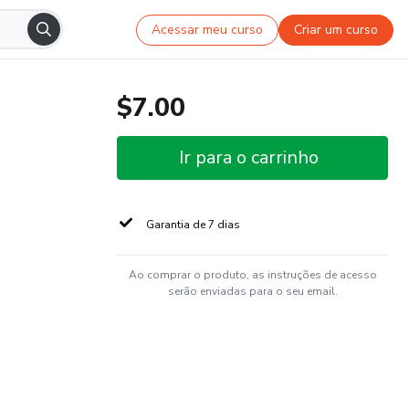
Acessar meu curso
Criar um curso
$7.00
Ir para o carrinho
Garantia de 7 dias
Ao comprar o produto, as instruções de acesso
serão enviadas para o seu email.