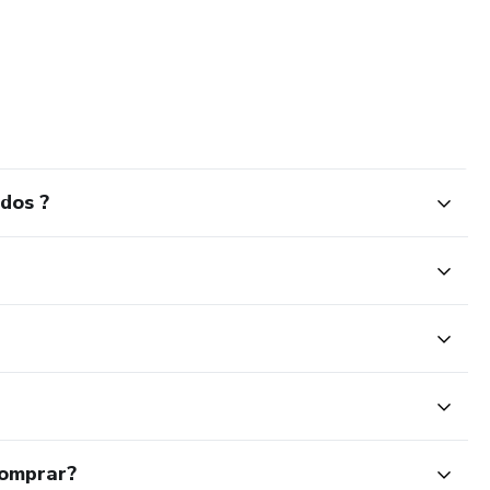
dos ?
comprar?