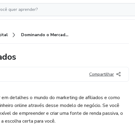
ital
Dominando o Mercado de Afiliados
ados
Compartilhar
 em detalhes o mundo do marketing de afiliados e como
inheiro online através desse modelo de negócio. Se você
xível de empreender e criar uma fonte de renda passiva, o
 a escolha certa para você.