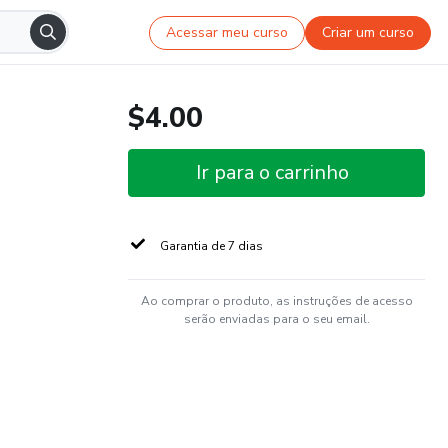
Acessar meu curso
Criar um curso
$4.00
Ir para o carrinho
Garantia de 7 dias
Ao comprar o produto, as instruções de acesso
serão enviadas para o seu email.