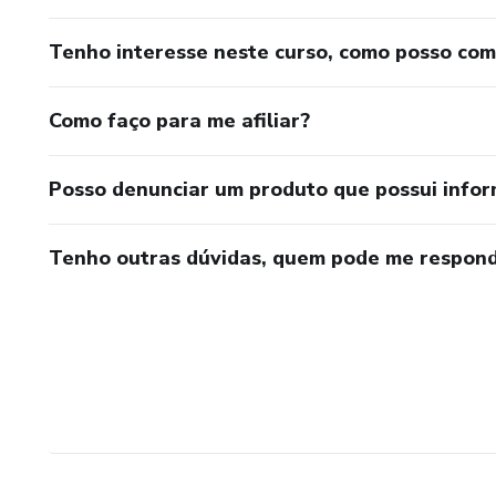
Tenho interesse neste curso, como posso co
Como faço para me afiliar?
Posso denunciar um produto que possui info
Tenho outras dúvidas, quem pode me respond