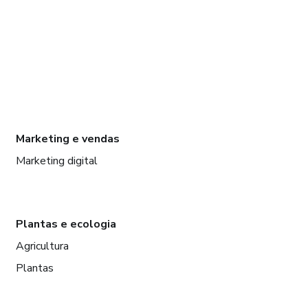
Marketing e vendas
Marketing digital
Plantas e ecologia
Agricultura
Plantas