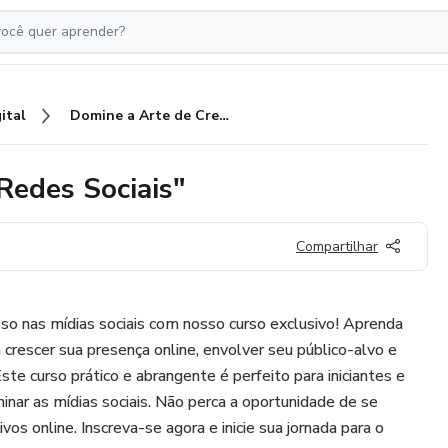
ital
Domine a Arte de Crescer nas Redes Sociais"
Redes Sociais"
Compartilhar
so nas mídias sociais com nosso curso exclusivo! Aprenda
crescer sua presença online, envolver seu público-alvo e
Este curso prático e abrangente é perfeito para iniciantes e
inar as mídias sociais. Não perca a oportunidade de se
vos online. Inscreva-se agora e inicie sua jornada para o