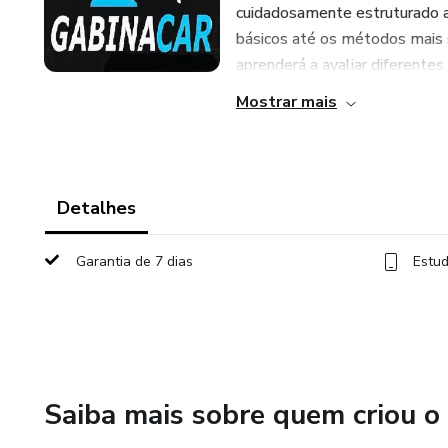
cuidadosamente estruturado a
básicos até os métodos mais s
aprenderá a avaliar diferentes .
Mostrar mais
Detalhes
Garantia de 7 dias
Estud
Saiba mais sobre quem criou o