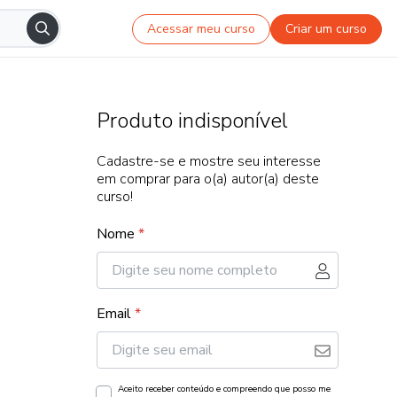
Acessar meu curso
Criar um curso
Produto indisponível
Cadastre-se e mostre seu interesse
em comprar para o(a) autor(a) deste
curso!
Nome
*
Email
*
Aceito receber conteúdo e compreendo que posso me