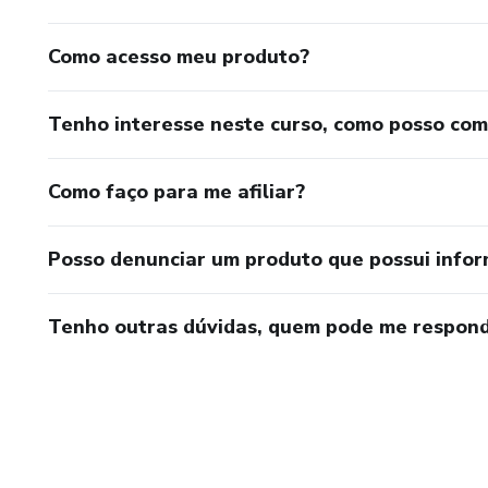
Como acesso meu produto?
Tenho interesse neste curso, como posso co
Como faço para me afiliar?
Posso denunciar um produto que possui info
Tenho outras dúvidas, quem pode me respond